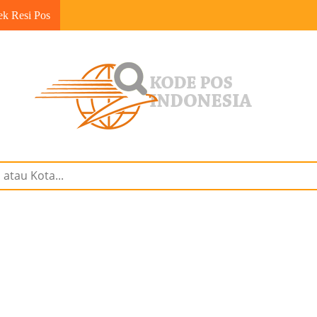
ek Resi Pos