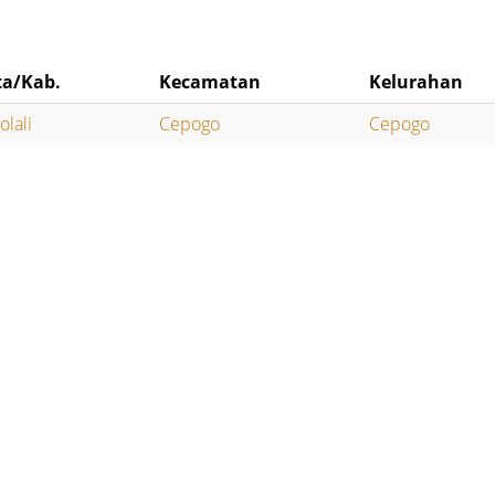
ta/Kab.
Kecamatan
Kelurahan
olali
Cepogo
Cepogo