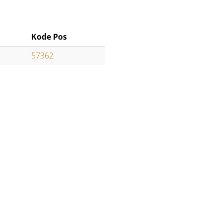
Kode Pos
57362