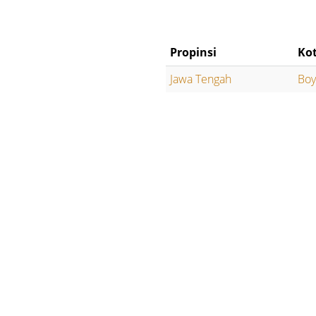
Propinsi
Ko
Jawa Tengah
Boy