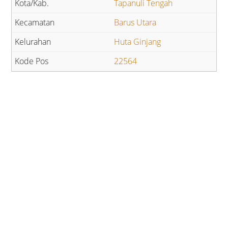
Tapanuli Tengah
Barus Utara
Huta Ginjang
22564