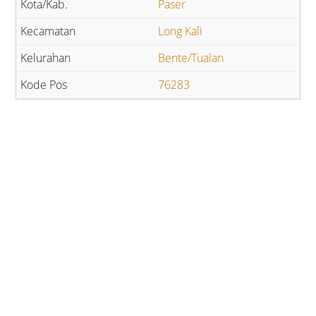
Paser
Long Kali
Bente/Tualan
76283