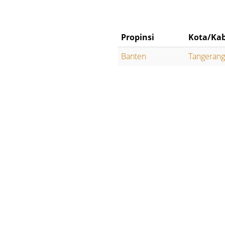
Propinsi
Kota/Kab
Banten
Tangerang