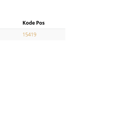
Kode Pos
15419