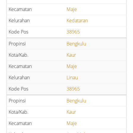
Maje
Kedataran
38965
Bengkulu
Kaur
Maje
Linau
38965
Bengkulu
Kaur
Maje