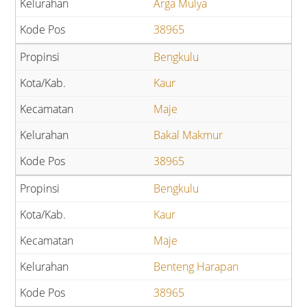
Arga Mulya
38965
Bengkulu
Kaur
Maje
Bakal Makmur
38965
Bengkulu
Kaur
Maje
Benteng Harapan
38965