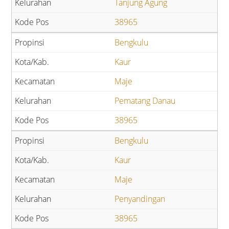
Tanjung Agung
38965
Bengkulu
Kaur
Maje
Pematang Danau
38965
Bengkulu
Kaur
Maje
Penyandingan
38965