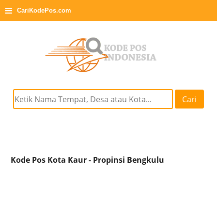
≡
CariKodePos.com
Cari
Kode Pos Kota Kaur - Propinsi Bengkulu