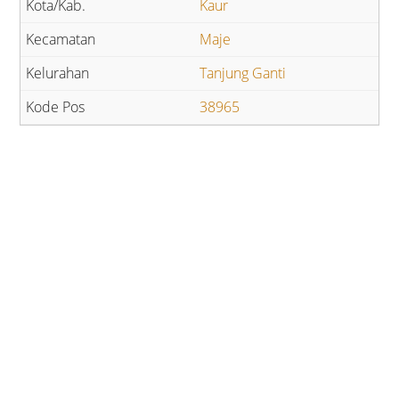
Kaur
Maje
Tanjung Ganti
38965