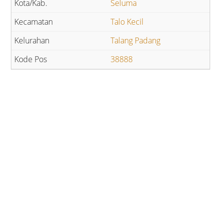
Seluma
Talo Kecil
Talang Padang
38888