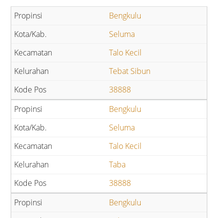
Bengkulu
Seluma
Talo Kecil
Tebat Sibun
38888
Bengkulu
Seluma
Talo Kecil
Taba
38888
Bengkulu