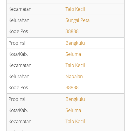
Talo Kecil
Sungai Petai
38888
Bengkulu
Seluma
Talo Kecil
Napalan
38888
Bengkulu
Seluma
Talo Kecil