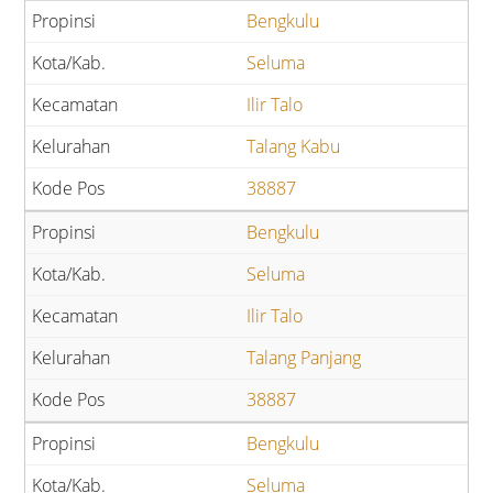
Bengkulu
Seluma
Ilir Talo
Talang Kabu
38887
Bengkulu
Seluma
Ilir Talo
Talang Panjang
38887
Bengkulu
Seluma