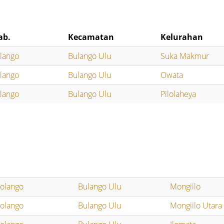
ab.
Kecamatan
Kelurahan
lango
Bulango Ulu
Suka Makmur
lango
Bulango Ulu
Owata
lango
Bulango Ulu
Pilolaheya
olango
Bulango Ulu
Mongiilo
olango
Bulango Ulu
Mongiilo Utara