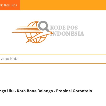
ek Resi Pos
o Ulu - Kota Bone Bolango - Propinsi Gorontalo