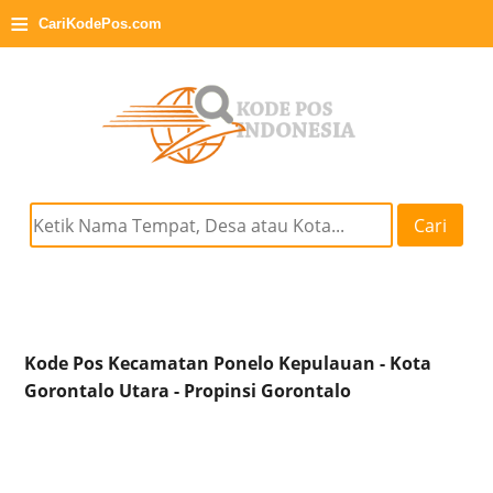
≡
CariKodePos.com
Cari
Kode Pos Kecamatan Ponelo Kepulauan - Kota
Gorontalo Utara - Propinsi Gorontalo