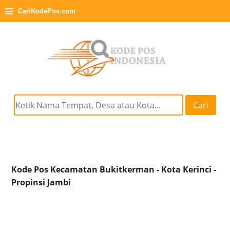
≡
CariKodePos.com
Cari
Kode Pos Kecamatan Bukitkerman - Kota Kerinci -
Propinsi Jambi