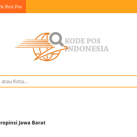
ek Resi Pos
ropinsi Jawa Barat