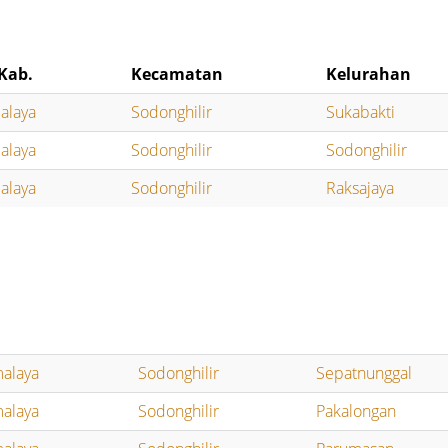
Kab.
Kecamatan
Kelurahan
alaya
Sodonghilir
Sukabakti
alaya
Sodonghilir
Sodonghilir
alaya
Sodonghilir
Raksajaya
malaya
Sodonghilir
Sepatnunggal
malaya
Sodonghilir
Pakalongan