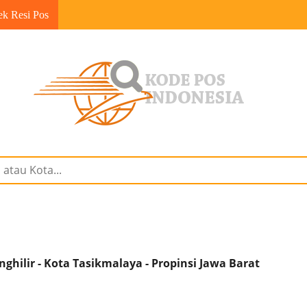
ek Resi Pos
hilir - Kota Tasikmalaya - Propinsi Jawa Barat