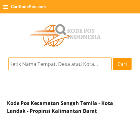
≡
CariKodePos.com
Cari
Kode Pos Kecamatan Sengah Temila - Kota
Landak - Propinsi Kalimantan Barat