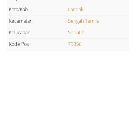
Landak
Sengah Temila
Sebatih
79356