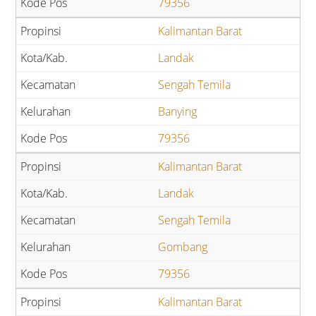
79356
Kalimantan Barat
Landak
Sengah Temila
Banying
79356
Kalimantan Barat
Landak
Sengah Temila
Gombang
79356
Kalimantan Barat