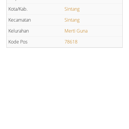
Sintang
Sintang
Merti Guna
78618