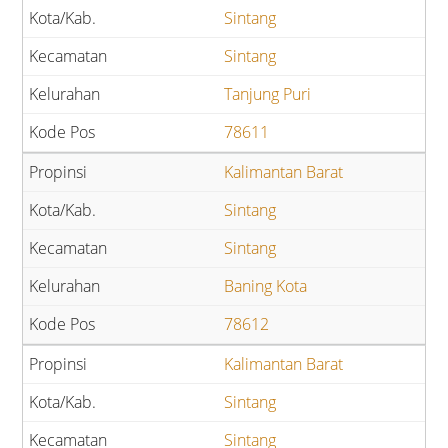
Sintang
Sintang
Tanjung Puri
78611
Kalimantan Barat
Sintang
Sintang
Baning Kota
78612
Kalimantan Barat
Sintang
Sintang