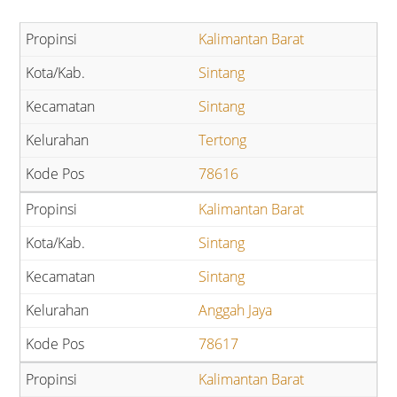
Kalimantan Barat
Sintang
Sintang
Tertong
78616
Kalimantan Barat
Sintang
Sintang
Anggah Jaya
78617
Kalimantan Barat