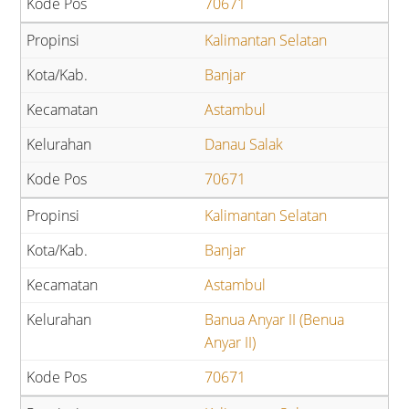
70671
Kalimantan Selatan
Banjar
Astambul
Danau Salak
70671
Kalimantan Selatan
Banjar
Astambul
Banua Anyar II (Benua
Anyar II)
70671