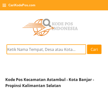
≡
CariKodePos.com
Cari
Kode Pos Kecamatan Astambul - Kota Banjar -
Propinsi Kalimantan Selatan