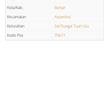
Banjar
Astambul
Sei/Sungai Tuan Ulu
70671