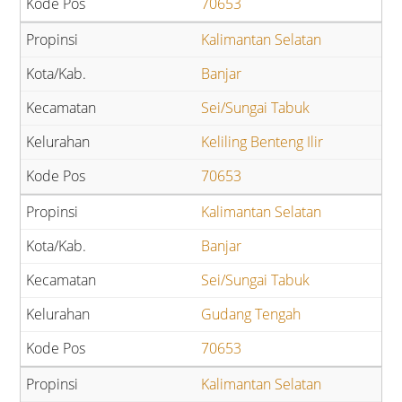
70653
Kalimantan Selatan
Banjar
Sei/Sungai Tabuk
Keliling Benteng Ilir
70653
Kalimantan Selatan
Banjar
Sei/Sungai Tabuk
Gudang Tengah
70653
Kalimantan Selatan