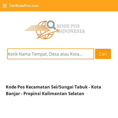
≡
CariKodePos.com
Cari
Kode Pos Kecamatan Sei/Sungai Tabuk - Kota
Banjar - Propinsi Kalimantan Selatan