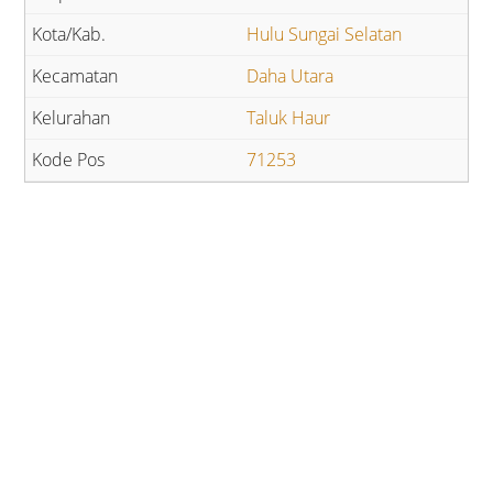
Hulu Sungai Selatan
Daha Utara
Taluk Haur
71253