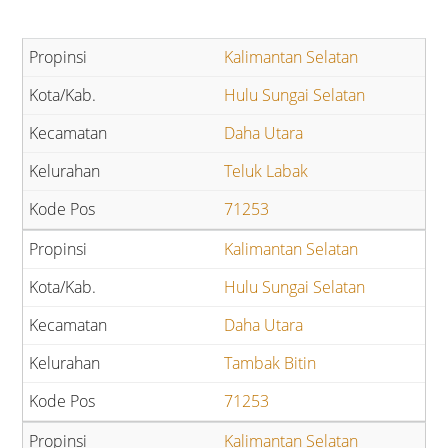
Kalimantan Selatan
Hulu Sungai Selatan
Daha Utara
Teluk Labak
71253
Kalimantan Selatan
Hulu Sungai Selatan
Daha Utara
Tambak Bitin
71253
Kalimantan Selatan