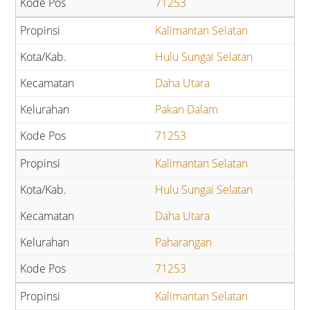
71253
Kalimantan Selatan
Hulu Sungai Selatan
Daha Utara
Pakan Dalam
71253
Kalimantan Selatan
Hulu Sungai Selatan
Daha Utara
Paharangan
71253
Kalimantan Selatan