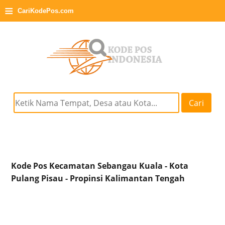
≡
CariKodePos.com
Cari
Kode Pos Kecamatan Sebangau Kuala - Kota
Pulang Pisau - Propinsi Kalimantan Tengah