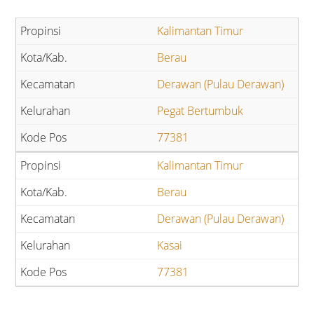
Kalimantan Timur
Berau
Derawan (Pulau Derawan)
Pegat Bertumbuk
77381
Kalimantan Timur
Berau
Derawan (Pulau Derawan)
Kasai
77381