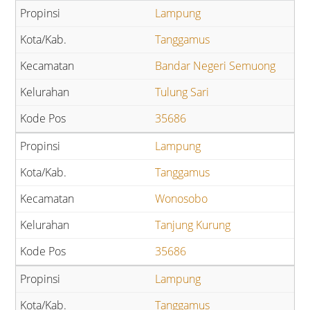
Lampung
Tanggamus
Bandar Negeri Semuong
Tulung Sari
35686
Lampung
Tanggamus
Wonosobo
Tanjung Kurung
35686
Lampung
Tanggamus