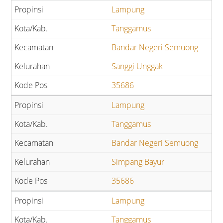
Lampung
Tanggamus
Bandar Negeri Semuong
Sanggi Unggak
35686
Lampung
Tanggamus
Bandar Negeri Semuong
Simpang Bayur
35686
Lampung
Tanggamus