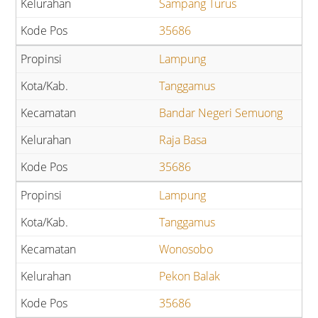
Sampang Turus
35686
Lampung
Tanggamus
Bandar Negeri Semuong
Raja Basa
35686
Lampung
Tanggamus
Wonosobo
Pekon Balak
35686