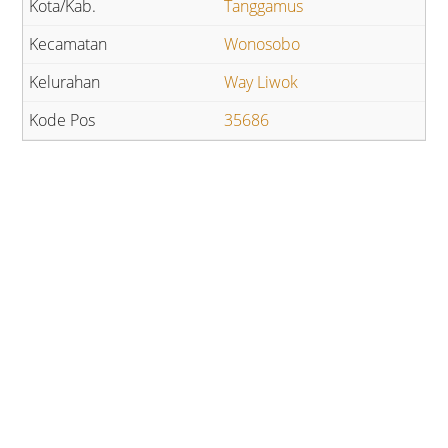
Tanggamus
Wonosobo
Way Liwok
35686