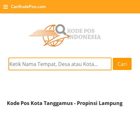
≡
CariKodePos.com
Cari
Kode Pos Kota Tanggamus - Propinsi Lampung