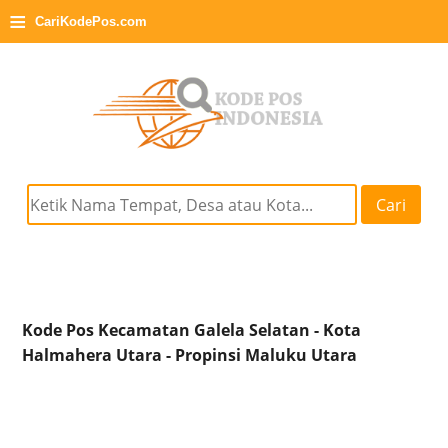
≡
CariKodePos.com
Cari
Kode Pos Kecamatan Galela Selatan - Kota
Halmahera Utara - Propinsi Maluku Utara