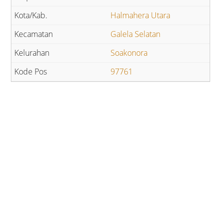
Halmahera Utara
Galela Selatan
Soakonora
97761