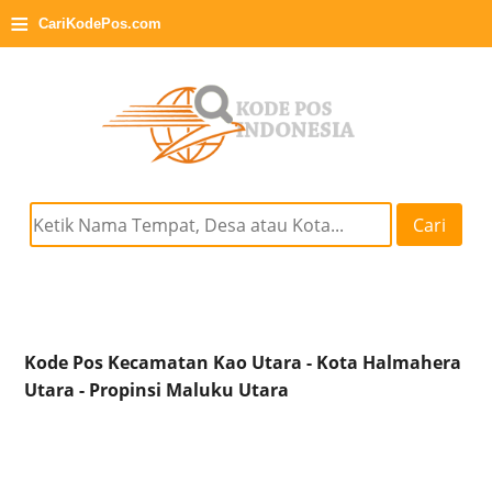
≡
CariKodePos.com
Cari
Kode Pos Kecamatan Kao Utara - Kota Halmahera
Utara - Propinsi Maluku Utara