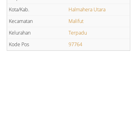
Halmahera Utara
Malifut
Terpadu
97764