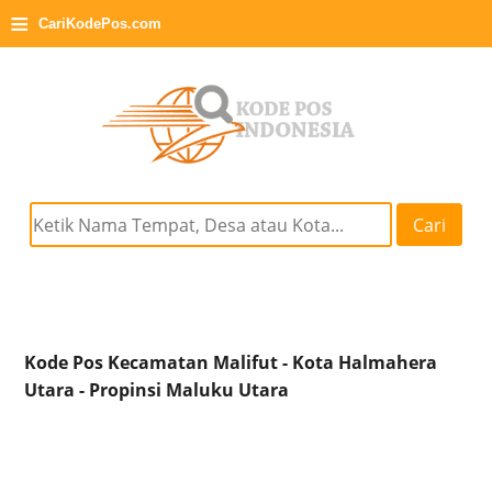
≡
CariKodePos.com
Cari
Kode Pos Kecamatan Malifut - Kota Halmahera
Utara - Propinsi Maluku Utara