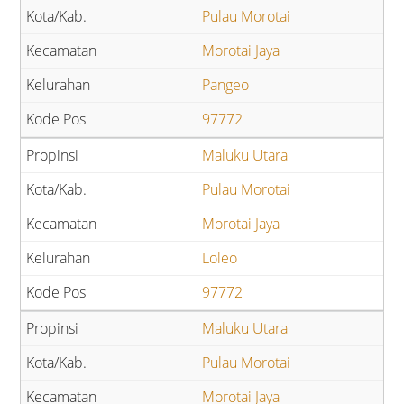
Pulau Morotai
Morotai Jaya
Pangeo
97772
Maluku Utara
Pulau Morotai
Morotai Jaya
Loleo
97772
Maluku Utara
Pulau Morotai
Morotai Jaya