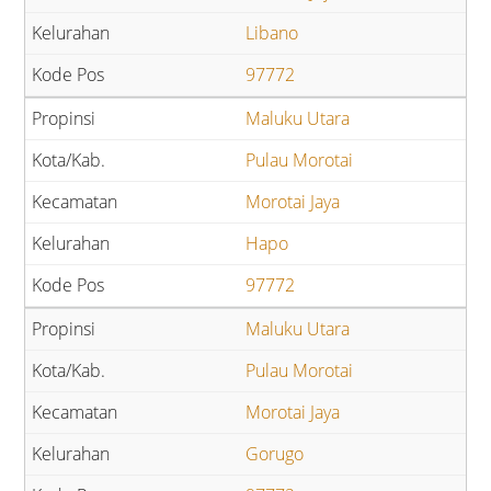
Libano
97772
Maluku Utara
Pulau Morotai
Morotai Jaya
Hapo
97772
Maluku Utara
Pulau Morotai
Morotai Jaya
Gorugo