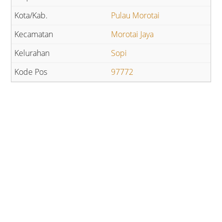
Pulau Morotai
Morotai Jaya
Sopi
97772