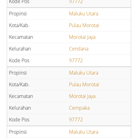
97772
Maluku Utara
Pulau Morotai
Morotai Jaya
Cendana
97772
Maluku Utara
Pulau Morotai
Morotai Jaya
Cempaka
97772
Maluku Utara