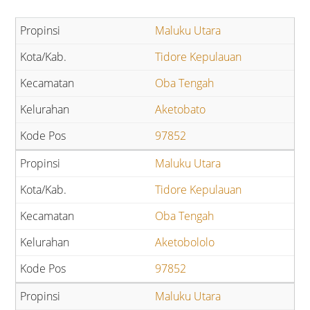
Maluku Utara
Tidore Kepulauan
Oba Tengah
Aketobato
97852
Maluku Utara
Tidore Kepulauan
Oba Tengah
Aketobololo
97852
Maluku Utara