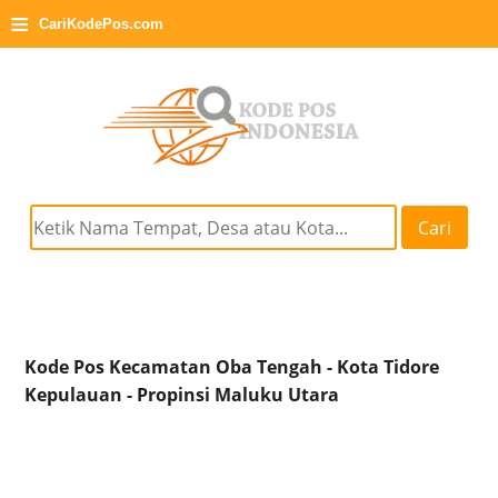
≡
CariKodePos.com
Cari
Kode Pos Kecamatan Oba Tengah - Kota Tidore
Kepulauan - Propinsi Maluku Utara