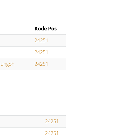
Kode Pos
24251
24251
eungoh
24251
24251
24251