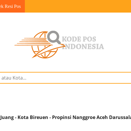
ek Resi Pos
Juang - Kota Bireuen - Propinsi Nanggroe Aceh Darussa