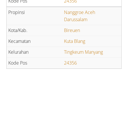
24356
Nanggroe Aceh
Darussalam
Bireuen
Kuta Blang
Tingkeum Manyang
24356