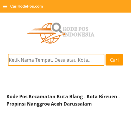
≡
CariKodePos.com
Cari
Kode Pos Kecamatan Kuta Blang - Kota Bireuen -
Propinsi Nanggroe Aceh Darussalam