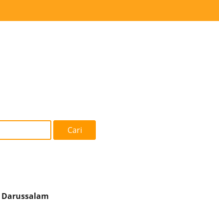
Cari
h Darussalam