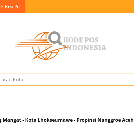
ek Resi Pos
 Mangat - Kota Lhokseumawe - Propinsi Nanggroe Ace