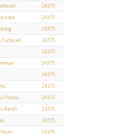
unteuet
24375
euraya
24375
reung
24375
 Punteuet
24375
24375
nteuet
24375
24375
imu
24375
u Panjou
24375
u Baroh
24375
ue
24375
nteuet
24375