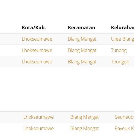
Kota/Kab.
Kecamatan
Keluraha
Lhokseumawe
Blang Mangat
Ulee Blan
Lhokseumawe
Blang Mangat
Tunong
Lhokseumawe
Blang Mangat
Teungoh
Lhokseumawe
Blang Mangat
Seuneub
Lhokseumawe
Blang Mangat
Rayeuk K