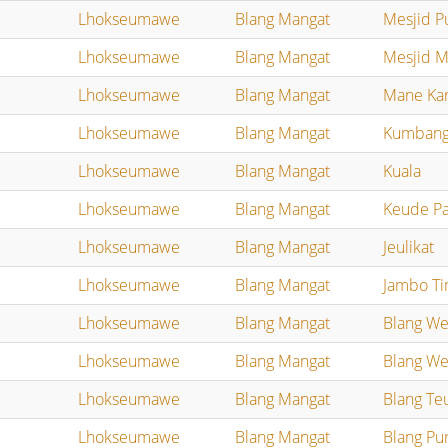
Lhokseumawe
Blang Mangat
Mesjid P
Lhokseumawe
Blang Mangat
Mesjid M
Lhokseumawe
Blang Mangat
Mane Ka
Lhokseumawe
Blang Mangat
Kumbang
Lhokseumawe
Blang Mangat
Kuala
Lhokseumawe
Blang Mangat
Keude Pa
Lhokseumawe
Blang Mangat
Jeulikat
Lhokseumawe
Blang Mangat
Jambo T
Lhokseumawe
Blang Mangat
Blang We
Lhokseumawe
Blang Mangat
Blang We
Lhokseumawe
Blang Mangat
Blang Te
Lhokseumawe
Blang Mangat
Blang Pu