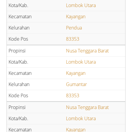
Lombok Utara
Kayangan
Pendua
83353
Nusa Tenggara Barat
Lombok Utara
Kayangan
Gumantar
83353
Nusa Tenggara Barat
Lombok Utara
Kayangan