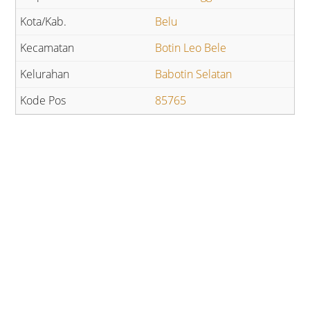
Belu
Botin Leo Bele
Babotin Selatan
85765