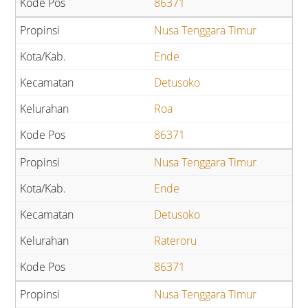
86371
Nusa Tenggara Timur
Ende
Detusoko
Roa
86371
Nusa Tenggara Timur
Ende
Detusoko
Rateroru
86371
Nusa Tenggara Timur