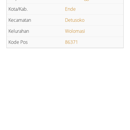
Ende
Detusoko
Wolomasi
86371