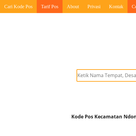
Cari Kode Pos
Tarif Pos
About
Privasi
Kontak
C
Kode Pos Kecamatan Ndona