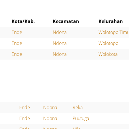
Kota/Kab.
Kecamatan
Kelurahan
Ende
Ndona
Wolotopo Tim
Ende
Ndona
Wolotopo
Ende
Ndona
Wolokota
Ende
Ndona
Reka
Ende
Ndona
Puutuga