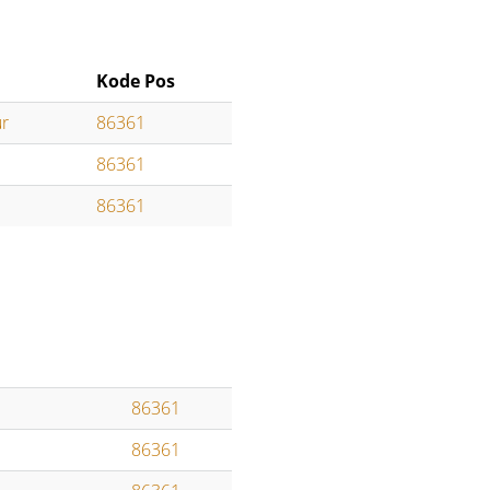
Kode Pos
ur
86361
86361
86361
86361
86361