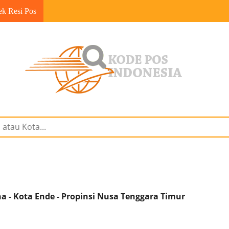
ek Resi Pos
 - Kota Ende - Propinsi Nusa Tenggara Timur