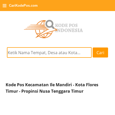
≡
CariKodePos.com
Cari
Kode Pos Kecamatan Ile Mandiri - Kota Flores
Timur - Propinsi Nusa Tenggara Timur