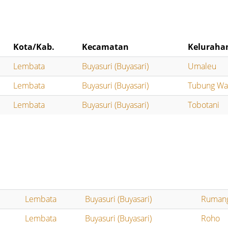
Kota/Kab.
Kecamatan
Keluraha
Lembata
Buyasuri (Buyasari)
Umaleu
Lembata
Buyasuri (Buyasari)
Tubung Wa
Lembata
Buyasuri (Buyasari)
Tobotani
Lembata
Buyasuri (Buyasari)
Ruman
Lembata
Buyasuri (Buyasari)
Roho