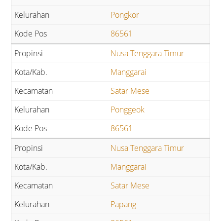
Pongkor
86561
Nusa Tenggara Timur
Manggarai
Satar Mese
Ponggeok
86561
Nusa Tenggara Timur
Manggarai
Satar Mese
Papang