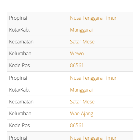
Nusa Tenggara Timur
Manggarai
Satar Mese
Wewo
86561
Nusa Tenggara Timur
Manggarai
Satar Mese
Wae Ajang
86561
Nusa Tenggara Timur