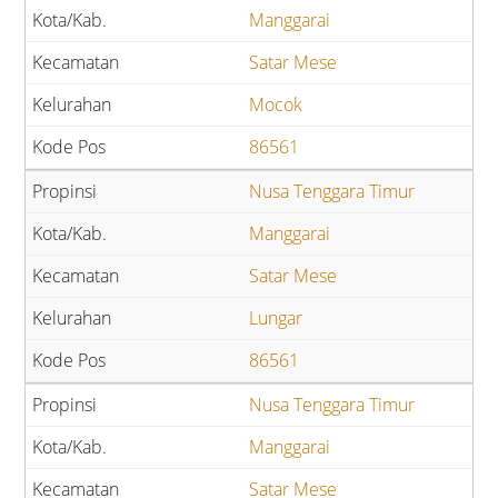
Manggarai
Satar Mese
Mocok
86561
Nusa Tenggara Timur
Manggarai
Satar Mese
Lungar
86561
Nusa Tenggara Timur
Manggarai
Satar Mese