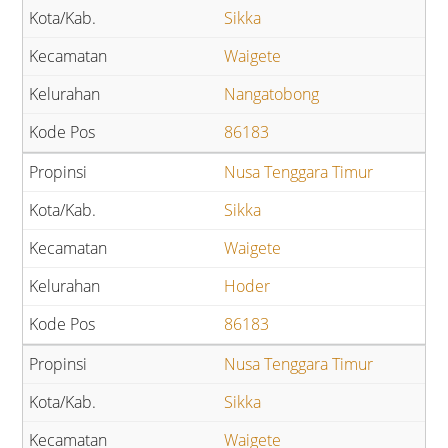
Sikka
Waigete
Nangatobong
86183
Nusa Tenggara Timur
Sikka
Waigete
Hoder
86183
Nusa Tenggara Timur
Sikka
Waigete