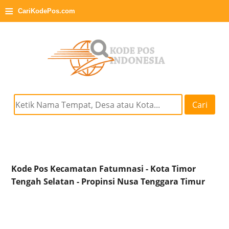
≡
CariKodePos.com
Cari
Kode Pos Kecamatan Fatumnasi - Kota Timor
Tengah Selatan - Propinsi Nusa Tenggara Timur