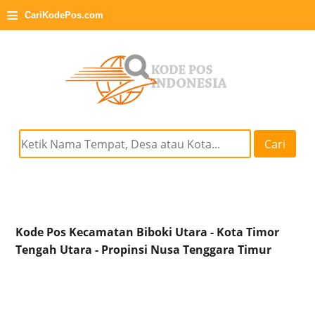
≡
CariKodePos.com
Cari
Kode Pos Kecamatan Biboki Utara - Kota Timor
Tengah Utara - Propinsi Nusa Tenggara Timur