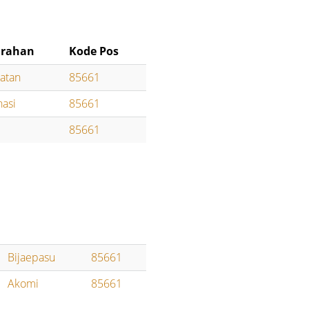
urahan
Kode Pos
atan
85661
asi
85661
85661
Bijaepasu
85661
Akomi
85661