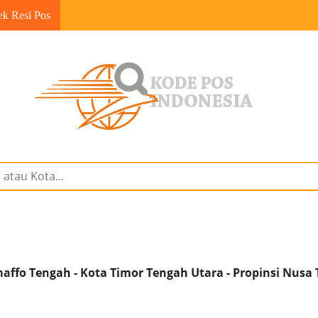
ek Resi Pos
ffo Tengah - Kota Timor Tengah Utara - Propinsi Nusa