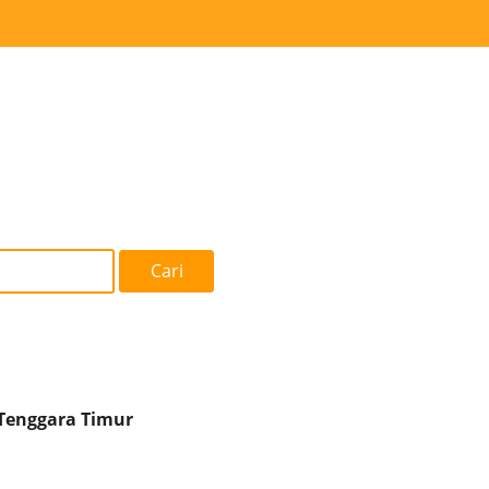
Cari
 Tenggara Timur