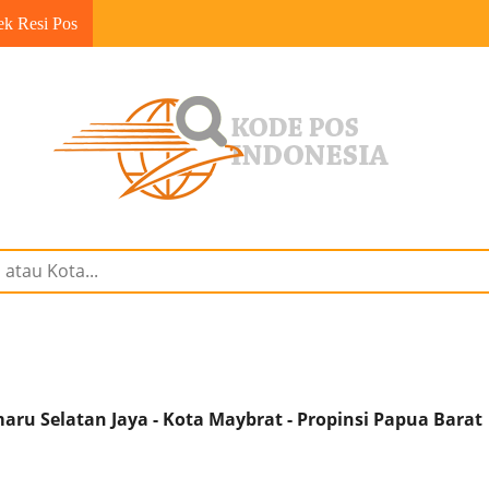
ek Resi Pos
u Selatan Jaya - Kota Maybrat - Propinsi Papua Barat