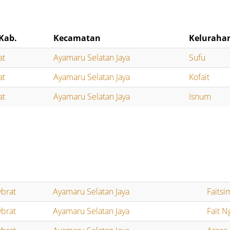
Kab.
Kecamatan
Keluraha
at
Ayamaru Selatan Jaya
Sufu
at
Ayamaru Selatan Jaya
Kofait
at
Ayamaru Selatan Jaya
Isnum
brat
Ayamaru Selatan Jaya
Faitsi
brat
Ayamaru Selatan Jaya
Fait N