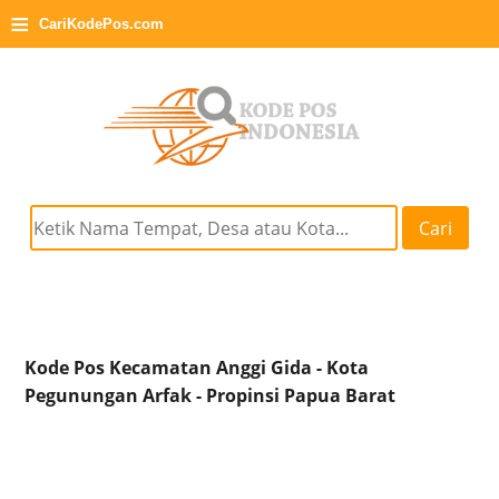
≡
CariKodePos.com
Cari
Kode Pos Kecamatan Anggi Gida - Kota
Pegunungan Arfak - Propinsi Papua Barat