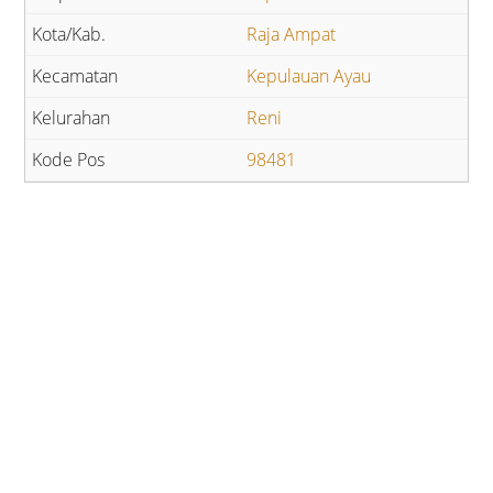
Raja Ampat
Kepulauan Ayau
Reni
98481