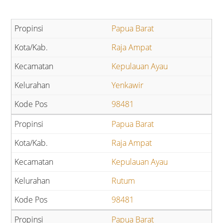
Papua Barat
Raja Ampat
Kepulauan Ayau
Yenkawir
98481
Papua Barat
Raja Ampat
Kepulauan Ayau
Rutum
98481
Papua Barat