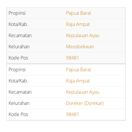
Papua Barat
Raja Ampat
Kepulauan Ayau
Meosbekwan
98481
Papua Barat
Raja Ampat
Kepulauan Ayau
Doreker (Dorekar)
98481