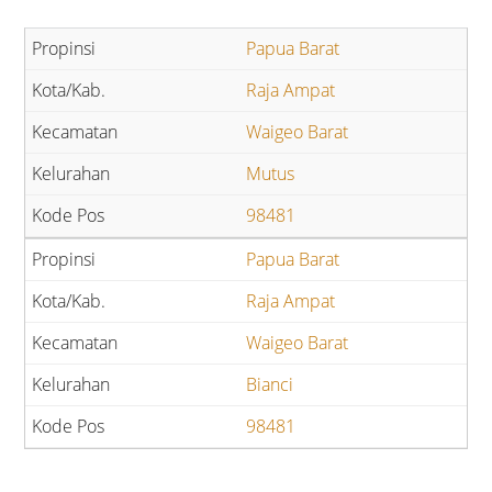
Papua Barat
Raja Ampat
Waigeo Barat
Mutus
98481
Papua Barat
Raja Ampat
Waigeo Barat
Bianci
98481