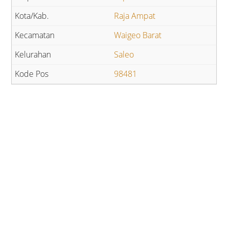
Raja Ampat
Waigeo Barat
Saleo
98481