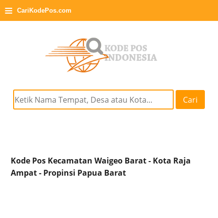
≡
CariKodePos.com
Cari
Kode Pos Kecamatan Waigeo Barat - Kota Raja
Ampat - Propinsi Papua Barat