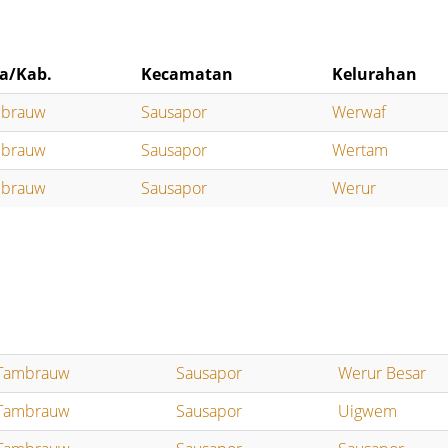
a/Kab.
Kecamatan
Kelurahan
brauw
Sausapor
Werwaf
brauw
Sausapor
Wertam
brauw
Sausapor
Werur
Tambrauw
Sausapor
Werur Besar
Tambrauw
Sausapor
Uigwem