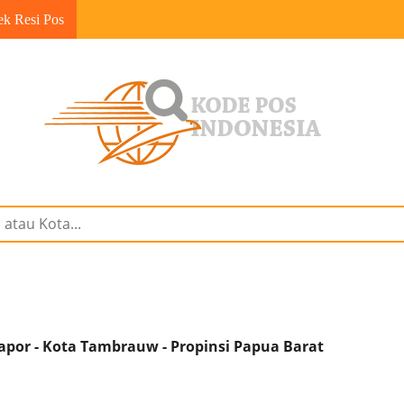
ek Resi Pos
por - Kota Tambrauw - Propinsi Papua Barat