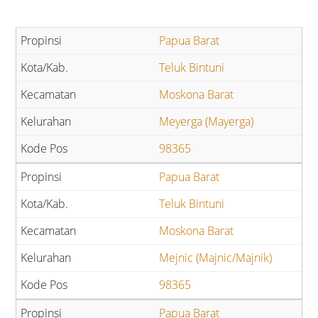
Papua Barat
Teluk Bintuni
Moskona Barat
Meyerga (Mayerga)
98365
Papua Barat
Teluk Bintuni
Moskona Barat
Mejnic (Majnic/Majnik)
98365
Papua Barat