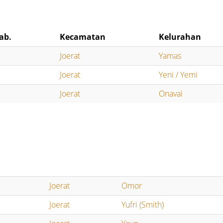
ab.
Kecamatan
Kelurahan
Joerat
Yamas
Joerat
Yeni / Yemi
Joerat
Onavai
Joerat
Omor
Joerat
Yufri (Smith)