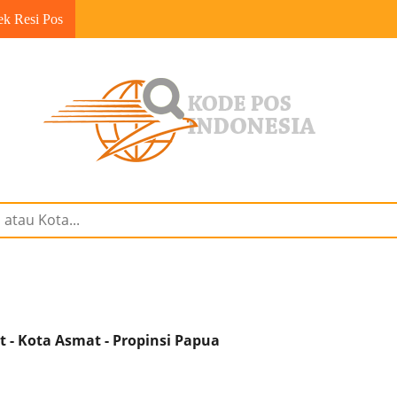
ek Resi Pos
 - Kota Asmat - Propinsi Papua