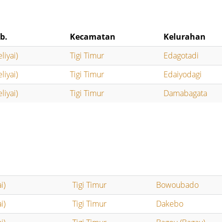
b.
Kecamatan
Kelurahan
liyai)
Tigi Timur
Edagotadi
liyai)
Tigi Timur
Edaiyodagi
liyai)
Tigi Timur
Damabagata
i)
Tigi Timur
Bowoubado
i)
Tigi Timur
Dakebo