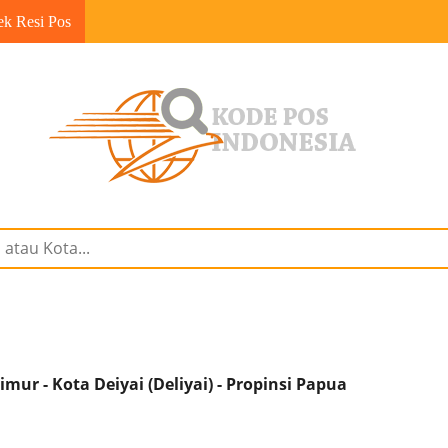
ek Resi Pos
mur - Kota Deiyai (Deliyai) - Propinsi Papua