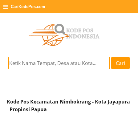
≡
CariKodePos.com
Cari
Kode Pos Kecamatan Nimbokrang - Kota Jayapura
- Propinsi Papua