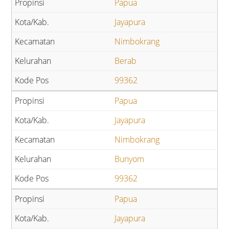
Papua
Jayapura
Nimbokrang
Berab
99362
Papua
Jayapura
Nimbokrang
Bunyom
99362
Papua
Jayapura