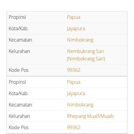
Papua
Jayapura
Nimbokrang
Nembukrang Sari
(Nimbokrang Sari)
99362
Papua
Jayapura
Nimbokrang
Rhepang Muaif/Muaib
99362