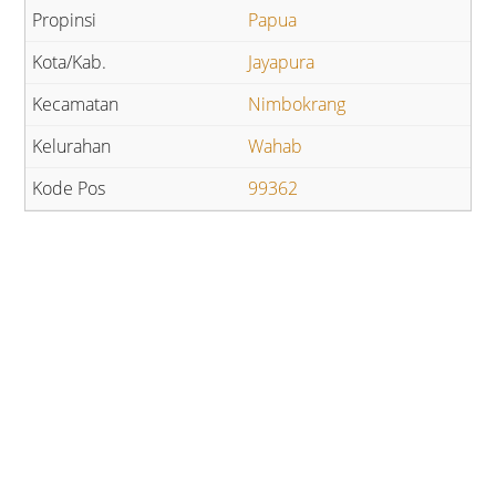
Papua
Jayapura
Nimbokrang
Wahab
99362