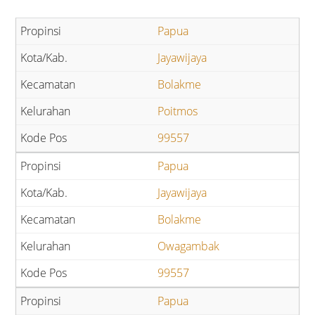
Papua
Jayawijaya
Bolakme
Poitmos
99557
Papua
Jayawijaya
Bolakme
Owagambak
99557
Papua