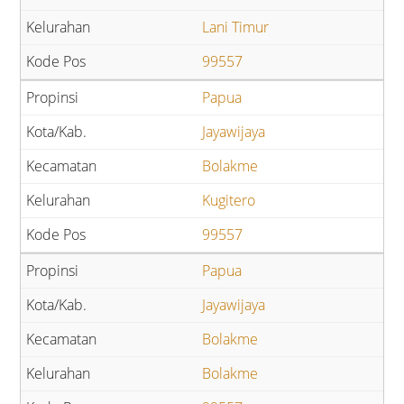
Lani Timur
99557
Papua
Jayawijaya
Bolakme
Kugitero
99557
Papua
Jayawijaya
Bolakme
Bolakme