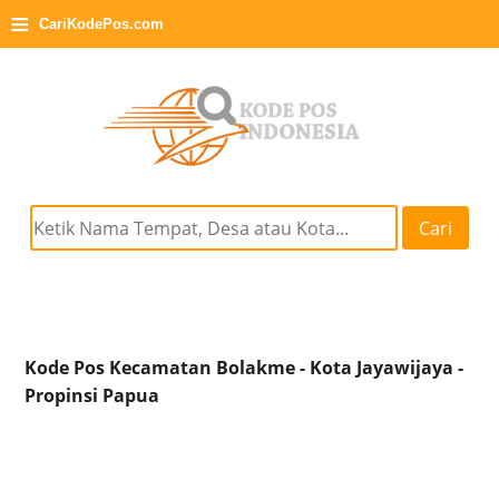
≡
CariKodePos.com
Cari
Kode Pos Kecamatan Bolakme - Kota Jayawijaya -
Propinsi Papua