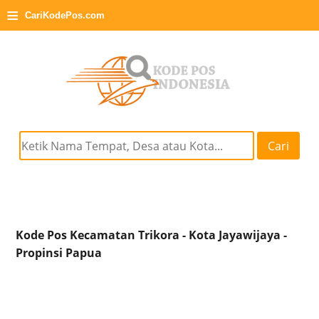
≡
CariKodePos.com
Cari
Kode Pos Kecamatan Trikora - Kota Jayawijaya -
Propinsi Papua