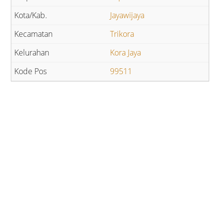
Jayawijaya
Trikora
Kora Jaya
99511