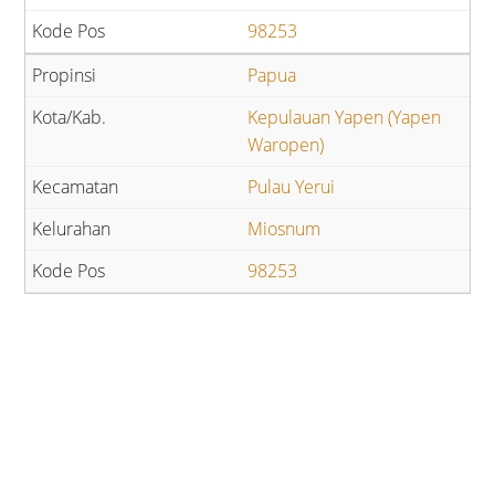
98253
Papua
Kepulauan Yapen (Yapen
Waropen)
Pulau Yerui
Miosnum
98253