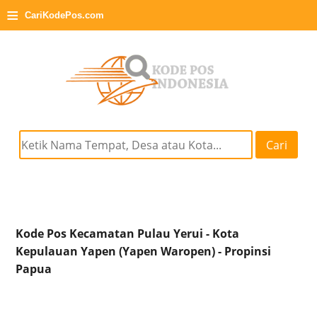
≡
CariKodePos.com
Cari
Kode Pos Kecamatan Pulau Yerui - Kota
Kepulauan Yapen (Yapen Waropen) - Propinsi
Papua